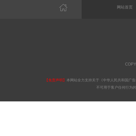
网站首页
COPY
【免责声明】
本网站全力支持关于《中华人民共和国广告
不可用于客户任何行为的