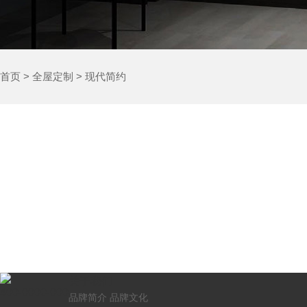
首页
>
全屋定制
>
现代简约
关于我们
400-0000-000
品牌简介
品牌文化