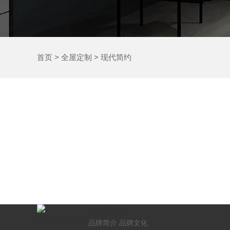
首页
>
全屋定制
>
现代简约
关于我们
400-0000-000
品牌简介
品牌文化